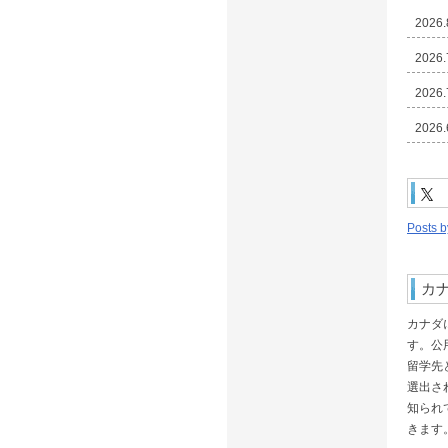
2026.
2026.
2026.
2026.
2026.
2025.
Posts 
2025.
2025.
カ
2025.
カナダ
す。公
留学先
選出さ
知られ
きます