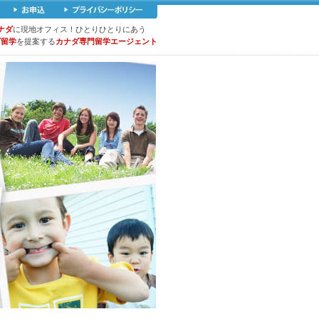
ナダ
に現地オフィス！ひとりひとりにあう
ズ留学
を提案する
カナダ専門留学エージェント