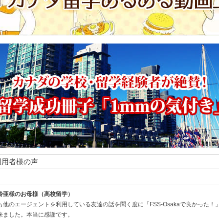
利用者様の声
玲亜様のお母様（高校留学）
も他のエージェントを利用している友達の話を聞く度に「FSS-Osakaで良かった！
来ました。本当に感謝です。