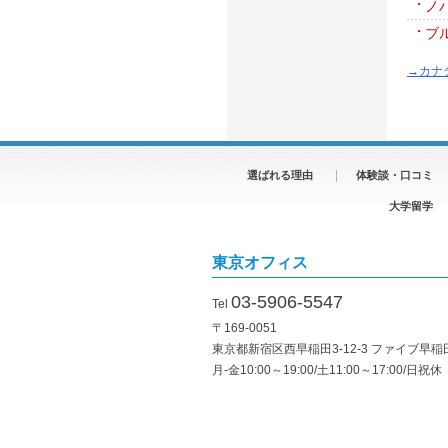
ノ
ブ
→カナ
選ばれる理由
体験談・口コミ
大学留学
東京オフィス
03-5906-5547
Tel
〒169-0051
東京都新宿区西早稲田3-12-3 ファイブ早稲田
月-金10:00～19:00/土11:00～17:00/日祝休