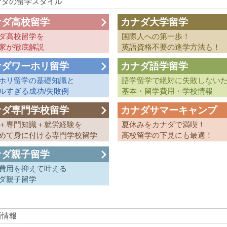
ナダの留学スタイル
ナダ高校留学
カナダ大学留学
ダ高校留学を
国際人への第一歩！
家が徹底解説
英語資格不要の進学方法も！
ナダワーホリ留学
カナダ語学留学
ホリ留学の基礎知識と
語学留学で絶対に失敗しない
ルすぎる成功/失敗例
基本・留学費用・学校情報
ナダ専門学校留学
カナダサマーキャンプ
＋専門知識＋就労経験を
夏休みをカナダで満喫！
めて身に付ける専門学校留学
高校留学の下見にも最適！
ナダ親子留学
費用を抑えて叶える
ダ親子留学
新情報