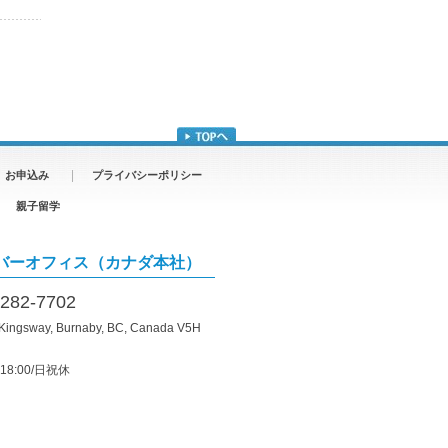
お申込み
プライバシーポリシー
親子留学
バーオフィス（カナダ本社）
-282-7702
 Kingsway, Burnaby, BC, Canada V5H
18:00/日祝休