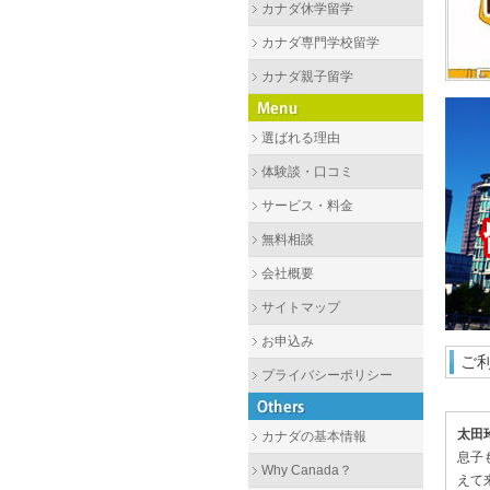
カナダ休学留学
カナダ専門学校留学
カナダ親子留学
選ばれる理由
体験談・口コミ
サービス・料金
無料相談
会社概要
サイトマップ
お申込み
ご
プライバシーポリシー
太田
カナダの基本情報
息子
Why Canada？
えて