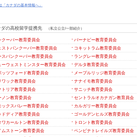
は「カナダの基本情報へ」
ナダの高校留学提携先
（私立公立/一部紹介）
ンクーバー教育委員会
バーナビー教育委員会
ェストバンクーバー教育委員会
コキットラム教育委員会
ースバンクーバー教育委員会
ラングレー教育委員会
ューウェストミンスター教育委員会
デルタ教育委員会
ボッツフォード教育委員会
メープルリッジ教育委員会
リワック教育委員会
ナナイモ教育委員会
クトリア教育委員会
サニッチ教育委員会
ーノン教育委員会
セントラルオカナガン教育員会
モックスバレー教育委員会
カルガリー教育委員会
ッドディア教育委員会
ゴールデンヒルズ教育委員会
タワカールトン教育委員会
トロント教育委員会
イムストーン教育委員会
ペンビナトレイルズ教育委員会