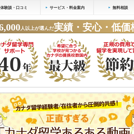
体験談・口コミ
サービス・料金案内
無料相談
6,000
実績・安心・低価
人以上が選んだ