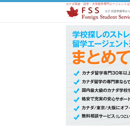
カナダ高校・語学・大学留学専門エージェントはFSS
カナダ語学留学から