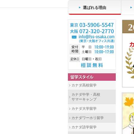
選ばれる理由
2
カナダ高校留学
カナダ中学・高校
サマーキャンプ
カナダ大学留学
カナダワーホリ留学
カナダ語学留学